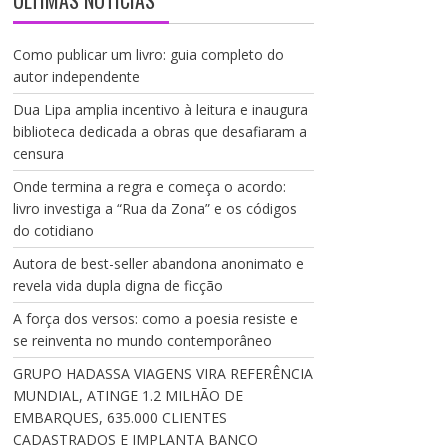
ÚLTIMAS NOTÍCIAS
Como publicar um livro: guia completo do
autor independente
Dua Lipa amplia incentivo à leitura e inaugura
biblioteca dedicada a obras que desafiaram a
censura
Onde termina a regra e começa o acordo:
livro investiga a “Rua da Zona” e os códigos
do cotidiano
Autora de best-seller abandona anonimato e
revela vida dupla digna de ficção
A força dos versos: como a poesia resiste e
se reinventa no mundo contemporâneo
GRUPO HADASSA VIAGENS VIRA REFERÊNCIA
MUNDIAL, ATINGE 1.2 MILHÃO DE
EMBARQUES, 635.000 CLIENTES
CADASTRADOS E IMPLANTA BANCO