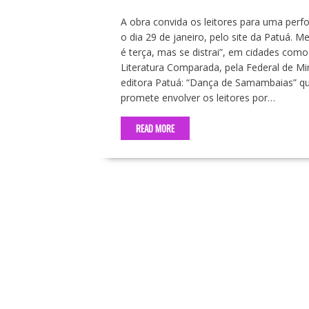
A obra convida os leitores para uma perf
o dia 29 de janeiro, pelo site da Patuá. 
é terça, mas se distrai”, em cidades com
Literatura Comparada, pela Federal de Min
editora Patuá: “Dança de Samambaias” que
promete envolver os leitores por…
READ MORE