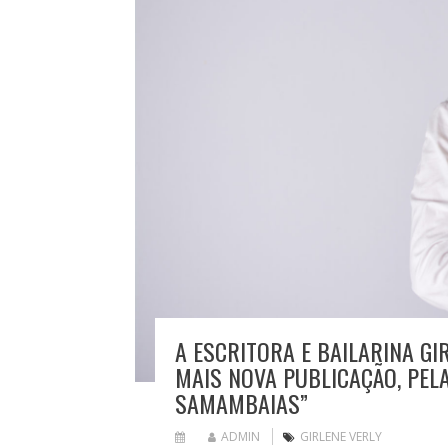
A ESCRITORA E BAILARINA GI
MAIS NOVA PUBLICAÇÃO, PELA
SAMAMBAIAS”
ADMIN
GIRLENE VERLY