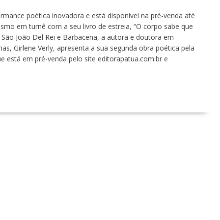
ormance poética inovadora e está disponível na pré-venda até
Mesmo em turnê com a seu livro de estreia, “O corpo sabe que
o São João Del Rei e Barbacena, a autora e doutora em
as, Girlene Verly, apresenta a sua segunda obra poética pela
 está em pré-venda pelo site editorapatua.com.br e