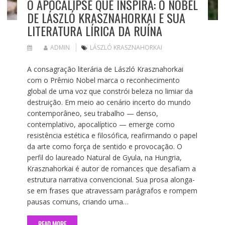
O APOCALIPSE QUE INSPIRA: O NOBEL
DE LÁSZLÓ KRASZNAHORKAI E SUA
LITERATURA LÍRICA DA RUÍNA
ADMIN
LÁSZLÓ KRASZNAHORKAI
A consagração literária de László Krasznahorkai
com o Prêmio Nobel marca o reconhecimento
global de uma voz que constrói beleza no limiar da
destruição. Em meio ao cenário incerto do mundo
contemporâneo, seu trabalho — denso,
contemplativo, apocalíptico — emerge como
resistência estética e filosófica, reafirmando o papel
da arte como força de sentido e provocação. O
perfil do laureado Natural de Gyula, na Hungria,
Krasznahorkai é autor de romances que desafiam a
estrutura narrativa convencional. Sua prosa alonga-
se em frases que atravessam parágrafos e rompem
pausas comuns, criando uma…
READ MORE