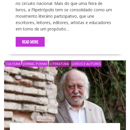
no circuito nacional. Mais do que uma feira de
livros, a Flipetrópolis tem se consolidado como um
movimento literário participativo, que une
escritores, leitores, editores, artistas e educadores
em torno de um propósito…
READ MORE
CULTURA
JORNAL POEMA
LITERATURA
LIVROS E AUTORES