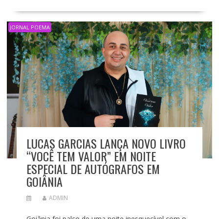
JORNAL POEMA
LUCAS GARCIAS LANÇA NOVO LIVRO
“VOCÊ TEM VALOR” EM NOITE
ESPECIAL DE AUTÓGRAFOS EM
GOIÂNIA
ADMIN
Goiânia foi palco de uma noite inesquecível com o