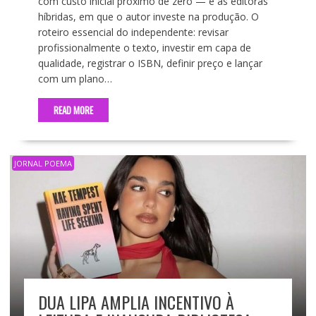
com custo inicial próximo de zero — e as editoras
híbridas, em que o autor investe na produção. O
roteiro essencial do independente: revisar
profissionalmente o texto, investir em capa de
qualidade, registrar o ISBN, definir preço e lançar
com um plano…
READ MORE
JORNAL POEMA
DUA LIPA AMPLIA INCENTIVO À