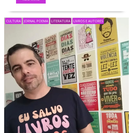
CULTURA
JORNAL POEMA
LITERATURA
LIVROS E AUTORES