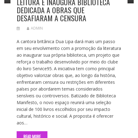
LEITURA E INAUGURA BIBLIOTECA
DEDICADA A OBRAS QUE
DESAFIARAM A CENSURA
ADMIN
A cantora britânica Dua Lipa dará mais um passo
em seu envolvimento com a promoção da literatura
ao inaugurar sua própria biblioteca, um projeto que
reforça o trabalho desenvolvido por meio do clube
do livro Service95. A iniciativa tem como principal
objetivo valorizar obras que, ao longo da história,
enfrentaram censura ou restrições em diferentes
países por abordarem temas considerados
sensíveis ou controversos. Batizado de Biblioteca
Manifesto, o novo espaço reunirá uma seleção
inicial de 100 livros escolhidos por seu impacto
cultural, histórico e social. A proposta é oferecer
aos…
READ MORE