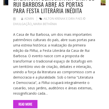
RUI BARBOSA ABRE AS PORTAS
PARA FESTA LITERÁRIA INÉDITA
ADMIN
AILTON KRENAK E DIRA PAES ©
DIVULGAÇÃO
,
MARIA BETHÂNIA
A Casa de Rui Barbosa, um dos mais importantes
patrimônios culturais do país, abre suas portas para
uma estreia histórica: a realização da primeira
edição da FliRui, a Festa Literária da Casa de Rui
Barbosa. O evento nasce com a proposta de
transformar o tradicional espaço de Botafogo em
um território vivo de criação, debates e interação,
unindo a força da literatura ao compromisso com a
democracia e a pluralidade. Sob o tema “Literatura
e Democracia”, a FliRui ocupará integralmente o
casarão, seus jardins, auditórios e áreas externas,
ressignificando cada…
READ MORE