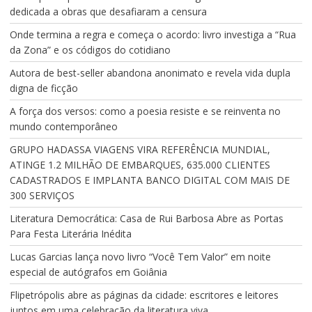
dedicada a obras que desafiaram a censura
Onde termina a regra e começa o acordo: livro investiga a “Rua
da Zona” e os códigos do cotidiano
Autora de best-seller abandona anonimato e revela vida dupla
digna de ficção
A força dos versos: como a poesia resiste e se reinventa no
mundo contemporâneo
GRUPO HADASSA VIAGENS VIRA REFERÊNCIA MUNDIAL,
ATINGE 1.2 MILHÃO DE EMBARQUES, 635.000 CLIENTES
CADASTRADOS E IMPLANTA BANCO DIGITAL COM MAIS DE
300 SERVIÇOS
Literatura Democrática: Casa de Rui Barbosa Abre as Portas
Para Festa Literária Inédita
Lucas Garcias lança novo livro “Você Tem Valor” em noite
especial de autógrafos em Goiânia
Flipetrópolis abre as páginas da cidade: escritores e leitores
juntos em uma celebração da literatura viva