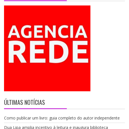
o
ÚLTIMAS NOTÍCIAS
Como publicar um livro: guia completo do autor independente
Dua Lipa amplia incentivo à leitura e inaugura biblioteca