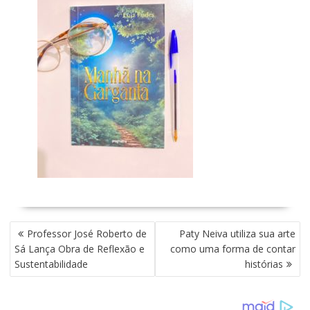
N
Professor José Roberto de
Paty Neiva utiliza sua arte
A
Sá Lança Obra de Reflexão e
como uma forma de contar
V
Sustentabilidade
histórias
E
G
A